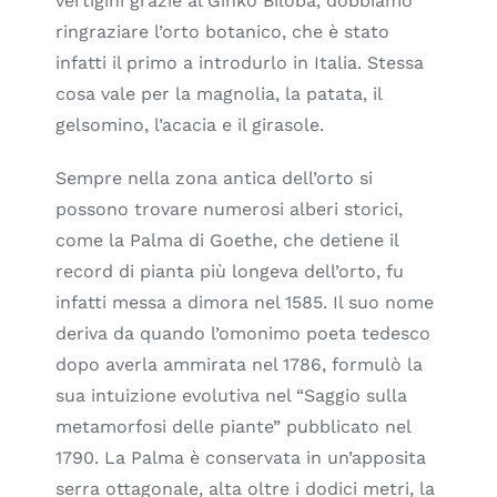
vertigini grazie al Ginko Biloba, dobbiamo
ringraziare l’orto botanico, che è stato
infatti il primo a introdurlo in Italia. Stessa
cosa vale per la magnolia, la patata, il
gelsomino, l’acacia e il girasole.
Sempre nella zona antica dell’orto si
possono trovare numerosi alberi storici,
come la Palma di Goethe, che detiene il
record di pianta più longeva dell’orto, fu
infatti messa a dimora nel 1585. Il suo nome
deriva da quando l’omonimo poeta tedesco
dopo averla ammirata nel 1786, formulò la
sua intuizione evolutiva nel “Saggio sulla
metamorfosi delle piante” pubblicato nel
1790. La Palma è conservata in un’apposita
serra ottagonale, alta oltre i dodici metri, la