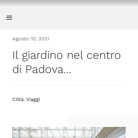
Salta
al
Toggle
contenuto
Navigation
Scroll down.
Agosto 10, 2021
Il giardino nel centro
di Padova…
Città
,
Viaggi