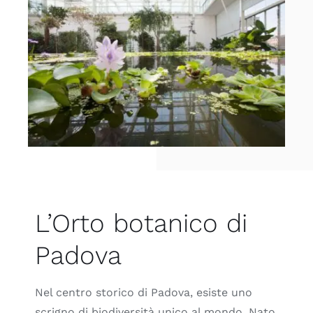
L’Orto botanico di
Padova
Nel centro storico di Padova, esiste uno
scrigno di biodiversità unico al mondo. Nato